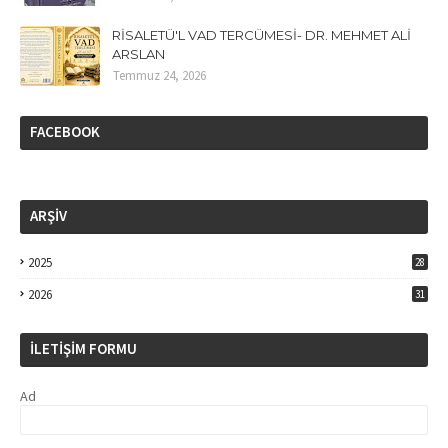
RİSALETÜ'L VAD TERCÜMESİ- DR. MEHMET ALİ
ARSLAN
Temmuz 24, 2026
FACEBOOK
ARŞİV
2025
28
2026
31
İLETİŞİM FORMU
Ad