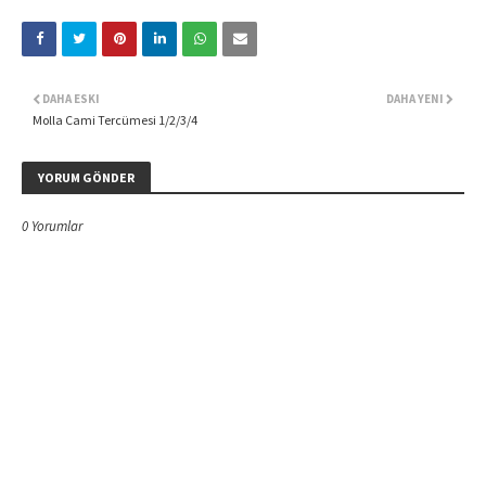
DAHA ESKI
DAHA YENI
Molla Cami Tercümesi 1/2/3/4
YORUM GÖNDER
0 Yorumlar