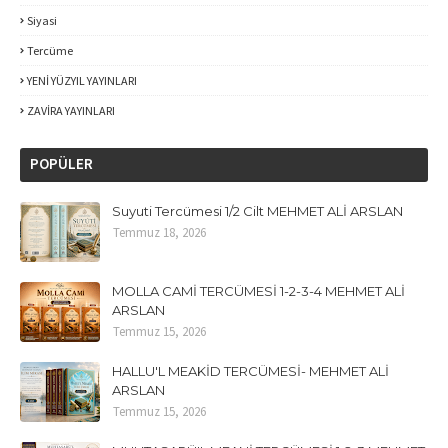
Siyasi
Tercüme
YENİ YÜZYIL YAYINLARI
ZAVİRA YAYINLARI
POPÜLER
Suyuti Tercümesi 1/2 Cilt MEHMET ALİ ARSLAN
Temmuz 18, 2026
MOLLA CAMİ TERCÜMESİ 1-2-3-4 MEHMET ALİ
ARSLAN
Temmuz 15, 2026
HALLU'L MEAKİD TERCÜMESİ- MEHMET ALİ
ARSLAN
Temmuz 15, 2026